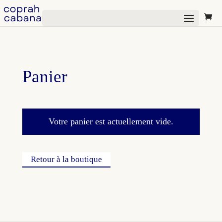
Sélectionner Une Page
Panier
Votre panier est actuellement vide.
Retour à la boutique