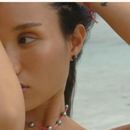
prix :
prix :
4900 XPF
4900 XPF
à
à
6900 XPF
6900 XPF