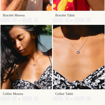
Bracelet Moorea
Bracelet Tahiti
Plage
Plage
2900
XPF
–
8900
XPF
2900
XPF
–
8900
XPF
de
de
prix :
prix :
2900 XPF
2900 XPF
à
à
8900 XPF
8900 XPF
Collier Moorea
Collier Tahiti
Plage
Plage
4900
XPF
–
6900
XPF
4900
XPF
–
6900
XPF
de
de